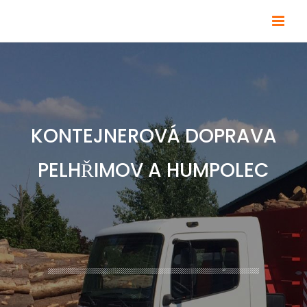
Přeskočit
na
obsah
KONTEJNEROVÁ DOPRAVA
PELHŘIMOV A HUMPOLEC