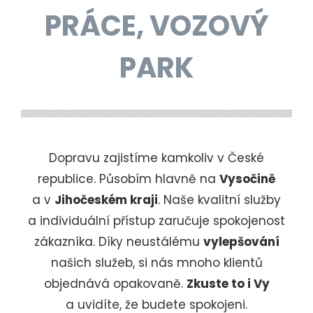
PRÁCE, VOZOVÝ
PARK
Dopravu zajistíme kamkoliv v České
republice. Působím hlavně na
Vysočině
a v
Jihočeském kraji
. Naše kvalitní služby
a individuální přístup zaručuje spokojenost
zákazníka. Díky neustálému
vylepšování
našich služeb, si nás mnoho klientů
objednává opakovaně.
Zkuste to i Vy
a uvidíte, že budete spokojeni.