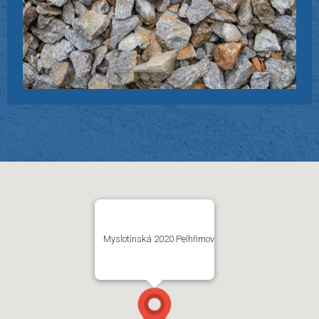
Myslotínská 2020 Pelhřimov