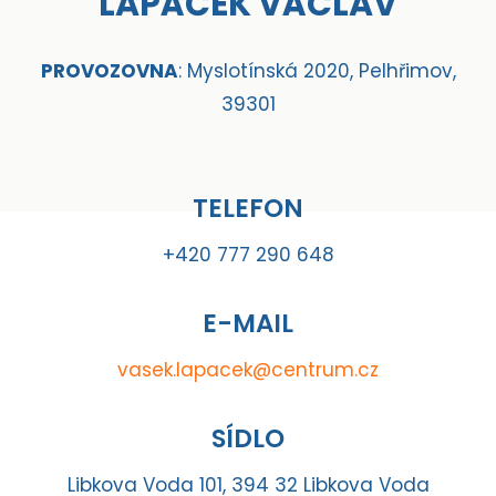
LAPÁČEK VÁCLAV
PROVOZOVNA
: Myslotínská 2020, Pelhřimov,
39301
TELEFON
+420 777 290 648
E-MAIL
vasek.lapacek@centrum.cz
SÍDLO
Libkova Voda 101, 394 32 Libkova Voda