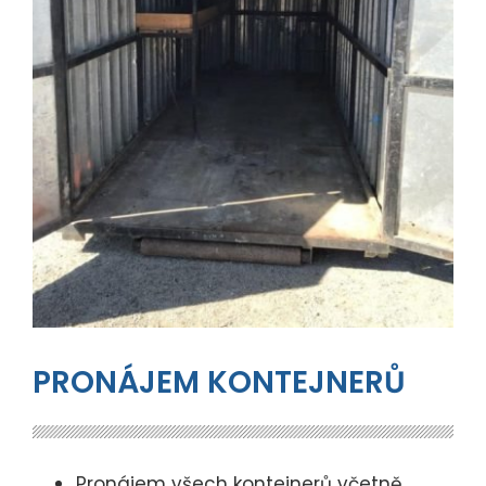
PRONÁJEM KONTEJNERŮ
Pronájem všech kontejnerů včetně