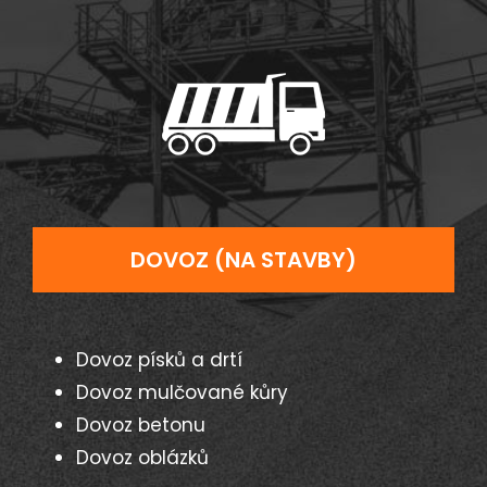
DOVOZ (NA STAVBY)
Dovoz písků a drtí
Dovoz mulčované kůry
Dovoz betonu
Dovoz oblázků